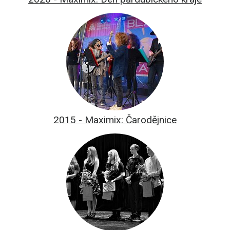
2015 - Maximix: Čarodějnice