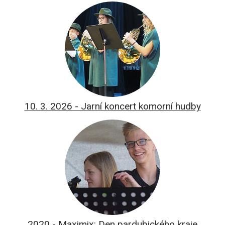
10. 3. 2026 - Jarní koncert komorní hudby
2020 - Maximix: Den pardubického kraje