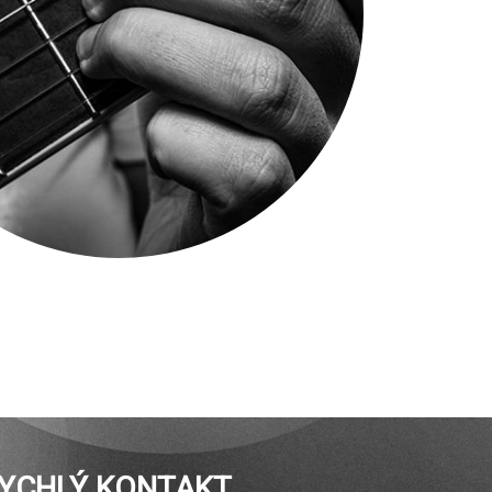
YCHLÝ KONTAKT