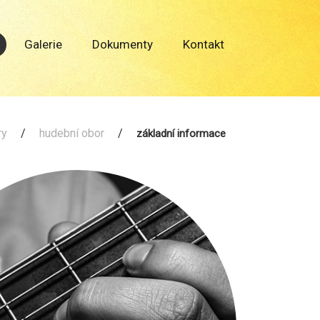
Galerie
Dokumenty
Kontakt
ry
/
hudební obor
/
základní informace