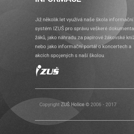
Již několik let využívá naše škola informační
systém IZUŠ pro správu veškeré dokument
žáků, jako náhradu za papírové žákovské kní
nebo jako informační portál o koncertech a
akcích spojených s naší školou.
Copyright
ZUŠ Holice
© 2006 - 2017