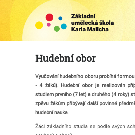
Hudební obor
Vyučování hudebního oboru probíhá formou i
- 4 žáků).
Hudební obor je realizován př
studiem prvního (7 let) a druhého (4 roky) 
zpěvu žákům přibývají další povinné předm
hudební nauka.
Žáci základního studia se podle svých sch