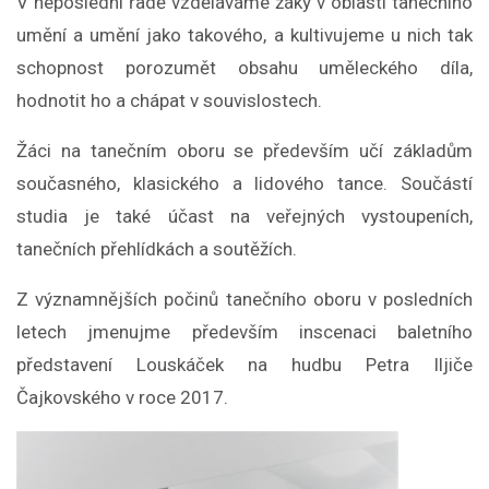
V neposlední řadě vzděláváme žáky v oblasti tanečního
umění a umění jako takového, a kultivujeme u nich tak
schopnost porozumět obsahu uměleckého díla,
hodnotit ho a chápat v souvislostech.
Žáci na tanečním oboru se především učí základům
současného, klasického a lidového tance. Součástí
studia je také účast na veřejných vystoupeních,
tanečních přehlídkách a soutěžích.
Z významnějších počinů tanečního oboru v posledních
letech jmenujme především inscenaci baletního
představení Louskáček na hudbu Petra Iljiče
Čajkovského v roce 2017.