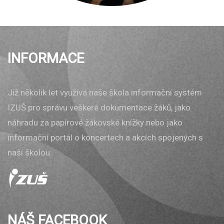
INFORMACE
Již několik let využívá naše škola informační systém
IZUŠ pro správu veškeré dokumentace žáků, jako
náhradu za papírové žákovské knížky nebo jako
informační portál o koncertech a akcích spojených s
naší školou.
NÁŠ FACEBOOK