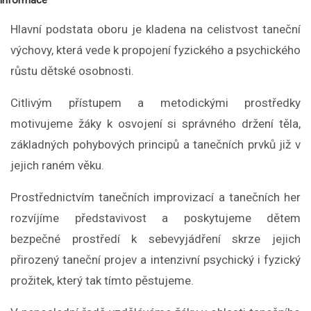
informace
Hlavní podstata oboru je kladena na celistvost taneční
výchovy, která vede k propojení fyzického a psychického
růstu dětské osobnosti.
Citlivým přístupem a metodickými prostředky
motivujeme žáky k osvojení si správného držení těla,
základných pohybových principů a tanečních prvků již v
jejich raném věku.
Prostřednictvím tanečních improvizací a tanečních her
rozvíjíme představivost a poskytujeme dětem
bezpečné prostředí k sebevyjádření skrze jejich
přirozený taneční projev a intenzivní psychický i fyzický
prožitek, který tak tímto pěstujeme.