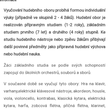
informace
Vyučování hudebního oboru probíhá formou individuální
výuky (případně ve skupině 2 - 4 žáků).
Hudební obor je
realizován přípravným studiem (1-2 roky), základním
studiem prvního (7 let) a druhého (4 roky) stupně. Ke
studiu hudebního nástroje nebo zpěvu žákům přibývají
další povinné předměty jako přípravná hudební výchova
nebo hudební nauka.
Žáci základního studia se podle svých schopností
zapojují do školních orchestrů, souborů a sborů.
V současné době se vyučují tyto obory: Hra na klavír,
varhany,elektrické klávesové nástroje, akordeon, housle,
viola, violoncello, kontrabas, klasická kytara, elektrická
kytara, harfa, zobcová flétna, příčná flétna, klarinet,